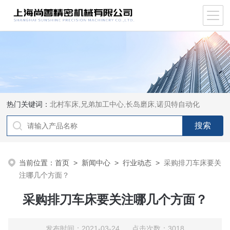
热门关键词：
北村车床,兄弟加工中心,长岛磨床,诺贝特自动化
当前位置：
首页
>
新闻中心
>
行业动态
>
采购排刀车床‍要关
注哪几个方面？
采购排刀车床‍要关注哪几个方面？
发布时间：2021-03-24 点击次数：3018