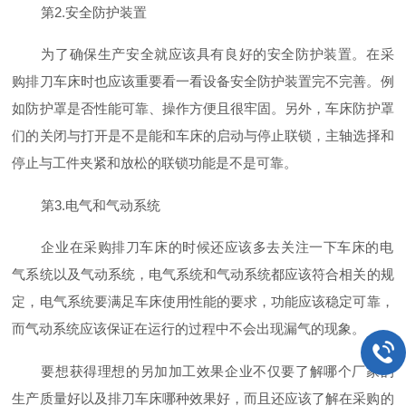
第2.安全防护装置
为了确保生产安全就应该具有良好的安全防护装置。在采
购排刀车床‍时也应该重要看一看设备安全防护装置完不完善。例
如防护罩是否性能可靠、操作方便且很牢固。另外，车床防护罩
们的关闭与打开是不是能和车床的启动与停止联锁，主轴选择和
停止与工件夹紧和放松的联锁功能是不是可靠。
第3.电气和气动系统
企业在采购排刀车床‍的时候还应该多去关注一下车床的电
气系统以及气动系统，电气系统和气动系统都应该符合相关的规
定，电气系统要满足车床使用性能的要求，功能应该稳定可靠，
而气动系统应该保证在运行的过程中不会出现漏气的现象。
要想获得理想的另加加工效果企业不仅要了解哪个厂家的
生产质量好以及排刀车床哪种效果好‍，而且还应该了解在采购的