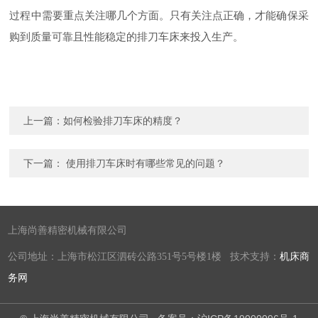
过程中需要重点关注哪几个方面。只有关注点正确，才能确保采
购到质量可靠且性能稳定的排刀车床‍来投入生产。
上一篇：
如何检验排刀车床‍的精度？
下一篇：
使用排刀车床‍时有哪些常见的问题？
上海尚善精密机械有限公司
公司地址：上海市松江区泗砖公路351号5号楼1楼 技术支持：
机床商
务网