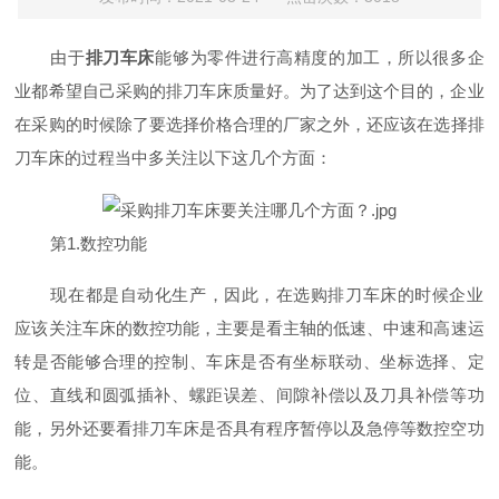
由于
排刀车床
‍能够为零件进行高精度的加工，所以很多企
业都希望自己采购的排刀车床质量好‍。为了达到这个目的，企业
在采购的时候除了要选择价格合理的厂家之外，还应该在选择排
刀车床‍的过程当中多关注以下这几个方面：
第1.数控功能
现在都是自动化生产，因此，在选购排刀车床‍的时候企业
应该关注车床的数控功能，主要是看主轴的低速、中速和高速运
转是否能够合理的控制、车床是否有坐标联动、坐标选择、定
位、直线和圆弧插补、螺距误差、间隙补偿以及刀具补偿等功
能，另外还要看排刀车床‍是否具有程序暂停以及急停等数控空功
能。