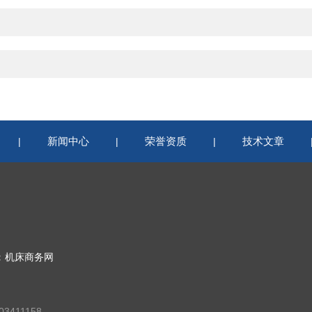
新闻中心
荣誉资质
技术文章
|
|
|
：
机床商务网
3411158