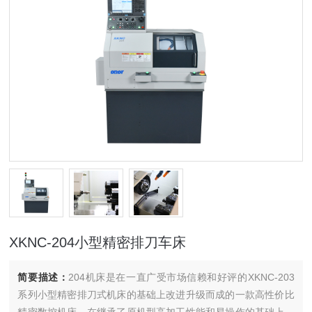
XKNC-204小型精密排刀车床
简要描述：
204机床是在一直广受市场信赖和好评的XKNC-203
系列小型精密排刀式机床的基础上改进升级而成的一款高性价比