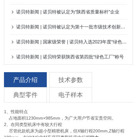
诺贝特新闻 | 诺贝特被认定为“陕西省质量标杆”企业
诺贝特新闻 | 诺贝特被认定为第十一批市级技术创新示范企业
诺贝特新闻 | 国家级荣誉 | 诺贝特入选2023年度“绿色工厂”和 “智能制造优秀场景”名单
诺贝特新闻 | 诺贝特荣获陕西省第四批“绿色工厂”称号
产品介绍
技术参数
典型零件
电子样本
1、性能特点
占地面积1230mm×985mm，为广大用户节省宝贵空间。
2、在同类型机床中有较大行程
尽管此款机床为超小型精密机床，但X轴行程200mm,Z轴行程