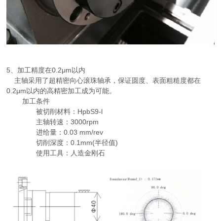
5、加工精度在0.2μm以内
主轴采用了超精密向心滚珠轴承，保证圆度、表面粗糙度都在
0.2μm以内的高精密加工成为可能。
加工条件
被切削材料：HpbS9-l
主轴转速：3000rpm
进给量：0.03 mm/rev
切削深度：0.1mm(半径值)
使用工具：人造金刚石