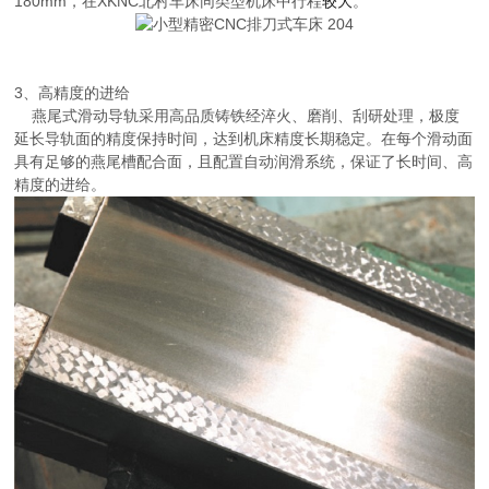
180mm，在XKNC北村车床同类型机床中行程
较大
。
3、高精度的进给
燕尾式滑动导轨采用高品质铸铁经淬火、磨削、刮研处理，极度
延长导轨面的精度保持时间，达到机床精度长期稳定。在每个滑动面
具有足够的燕尾槽配合面，且配置自动润滑系统，保证了长时间、高
精度的进给。