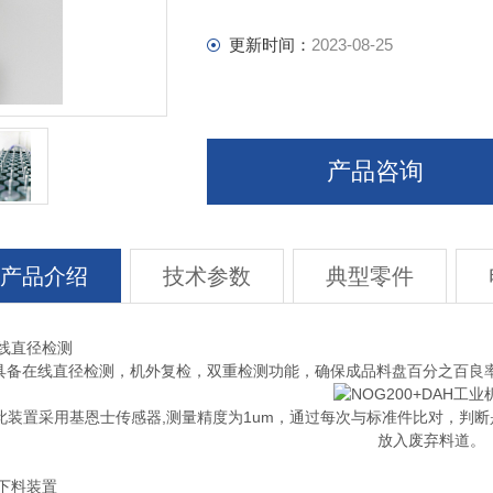
更新时间：
2023-08-25
产品咨询
产品介绍
技术参数
典型零件
线直径检测
在线直径检测，机外复检，双重检测功能，确保成品料盘百分之百良率
置采用基恩士传感器,测量精度为1um，通过每次与标准件比对，判断
放入废弃料道。
下料装置