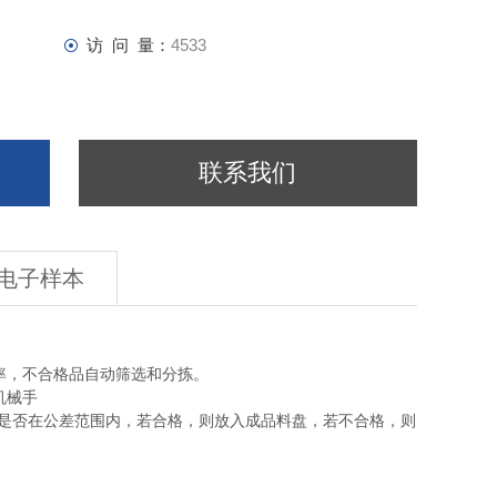
访 问 量：
4533
联系我们
电子样本
，不合格品自动筛选和分拣。
是否在公差范围内，若合格，则放入成品料盘，若不合格，则