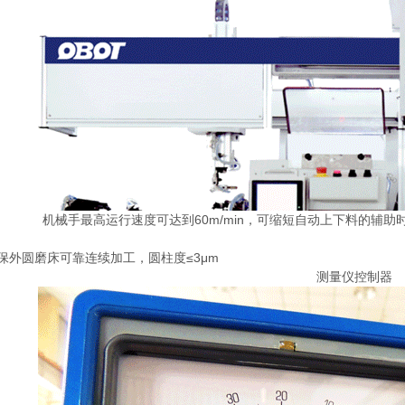
机械手最高运行速度可达到60m/min，可缩短自动上下料的辅助
保外圆磨床可靠连续加工，圆柱度≤3μm
测量仪控制器