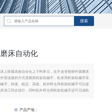
外圆磨床自动化
圆磨床上搭载高效自动化上下料单元，在不改变精密外圆磨床
用外部连接的方式搭载双桁架机械手。机床用桁架机械手采
机械手，快速、稳定、高效。机外料仓用桁架机械手可以使
机床加工同步进行，同时机外料仓用桁架机械手还可完成机
果对成品进行分拣。
产品产地：