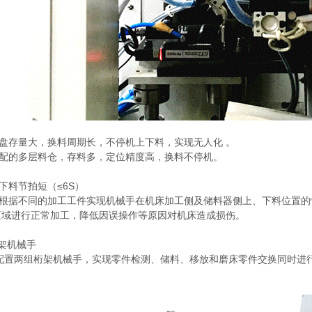
存量大，换料周期长，不停机上下料，实现无人化 。
的多层料仓，存料多，定位精度高，换料不停机。
料节拍短（≤6S）
据不同的加工工件实现机械手在机床加工侧及储料器侧上、下料位置的
区域进行正常加工，降低因误操作等原因对机床造成损伤。
架机械手
两组桁架机械手，实现零件检测、储料、移放和磨床零件交换同时进