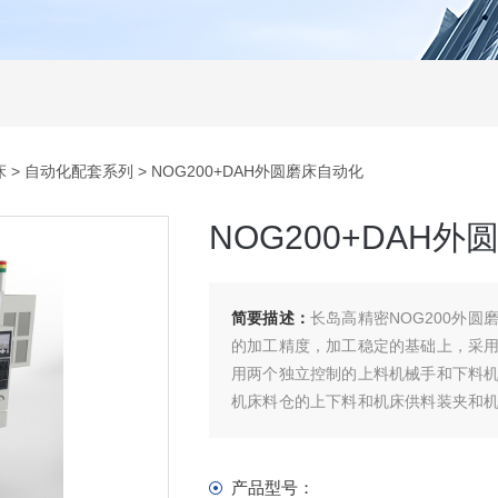
床
>
自动化配套系列
> NOG200+DAH外圆磨床自动化
NOG200+DAH
简要描述：
长岛高精密NOG200外
的加工精度，加工稳定的基础上，采
用两个独立控制的上料机械手和下料
机床料仓的上下料和机床供料装夹和
外工件重点尺寸的检测，并根据检测结
产品型号：