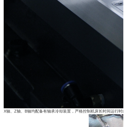
X轴、Z轴、B轴均配备有轴承冷却装置，严格控制机床长时间运行时