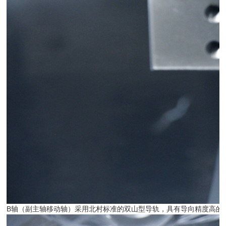
B轴（副主轴移动轴）采用北村标准的双山型导轨，具有导向精度高的