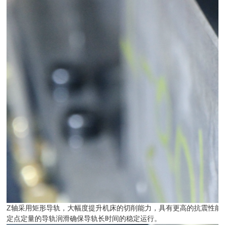
Z轴采用矩形导轨，大幅度提升机床的切削能力，具有更高的抗震性能
定点定量的导轨润滑确保导轨长时间的稳定运行。