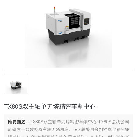
TX80S双主轴单刀塔精密车削中心
简要描述：
TX80S双主轴单刀塔精密车削中心 TX80S是我公司
新研发一款数控双主轴刀塔机床。 ● Z轴采用高刚性宽导向的矩