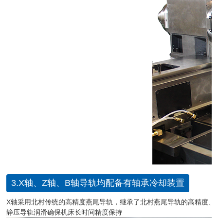
3.X轴、Z轴、B轴导轨均配备有轴承冷却装置
X轴采用北村传统的高精度燕尾导轨，继承了北村燕尾导轨的高精度、
静压导轨润滑确保机床长时间精度保持