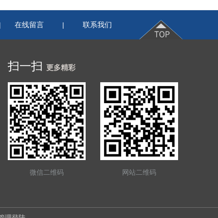
在线留言
联系我们
|
|
扫一扫
更多精彩
微信二维码
网站二维码
管理登陆