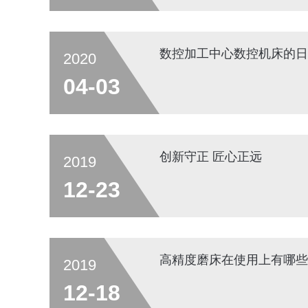
数控加工中心数控机床的日
2020
04-03
创新守正 匠心正远
2019
12-23
高精度磨床在使用上有哪些
2019
12-18