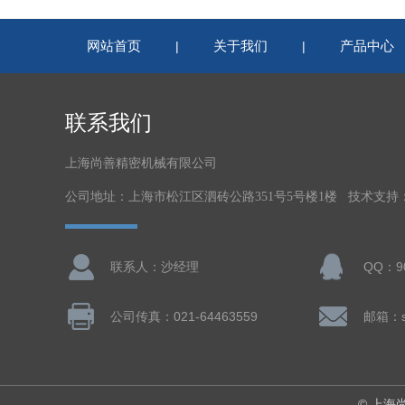
网站首页
关于我们
产品中心
|
|
联系我们
上海尚善精密机械有限公司
公司地址：上海市松江区泗砖公路351号5号楼1楼 技术支持
联系人：沙经理
QQ：90
公司传真：021-64463559
邮箱：sh
© 上