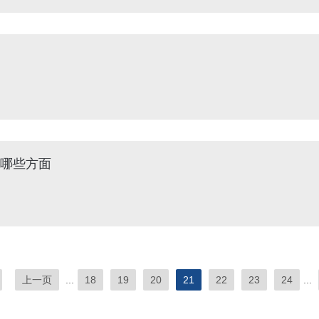
哪些方面
上一页
...
18
19
20
21
22
23
24
...