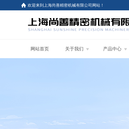
欢迎来到
上海尚善精密机械有限公司网站
！
网站首页
关于我们
产品中心