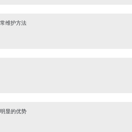
常维护方法
明显的优势